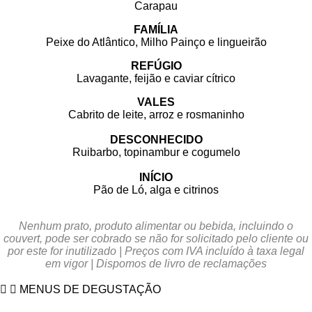
Carapau
FAMÍLIA
Peixe do Atlântico, Milho Painço e lingueirão
REFÚGIO
Lavagante, feijão e caviar cítrico
VALES
Cabrito de leite, arroz e rosmaninho
DESCONHECIDO
Ruibarbo, topinambur e cogumelo
INÍCIO
Pão de Ló, alga e citrinos
Nenhum prato, produto alimentar ou bebida, incluindo o
couvert, pode ser cobrado se não for solicitado pelo cliente ou
por este for inutilizado | Preços com IVA incluído à taxa legal
em vigor | Dispomos de livro de reclamações
MENUS DE DEGUSTAÇÃO