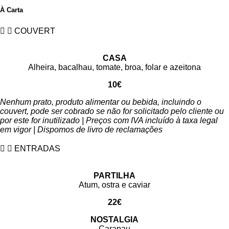
À Carta
COUVERT
CASA
Alheira, bacalhau, tomate, broa, folar e azeitona
10€
Nenhum prato, produto alimentar ou bebida, incluindo o
couvert, pode ser cobrado se não for solicitado pelo cliente ou
por este for inutilizado | Preços com IVA incluído à taxa legal
em vigor | Dispomos de livro de reclamações
ENTRADAS
PARTILHA
Atum, ostra e caviar
22€
NOSTALGIA
Carapau