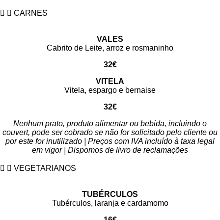
CARNES
VALES
Cabrito de Leite, arroz e rosmaninho
32€
VITELA
Vitela, espargo e bernaise
32€
Nenhum prato, produto alimentar ou bebida, incluindo o
couvert, pode ser cobrado se não for solicitado pelo cliente ou
por este for inutilizado | Preços com IVA incluído à taxa legal
em vigor | Dispomos de livro de reclamações
VEGETARIANOS
TUBÉRCULOS
Tubérculos, laranja e cardamomo
16€