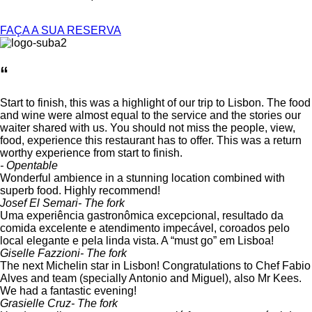
FAÇA A SUA RESERVA
“
Start to finish, this was a highlight of our trip to Lisbon. The food
and wine were almost equal to the service and the stories our
waiter shared with us. You should not miss the people, view,
food, experience this restaurant has to offer. This was a return
worthy experience from start to finish.
- Opentable
Wonderful ambience in a stunning location combined with
superb food. Highly recommend!
Josef El Semari
- The fork
Uma experiência gastronômica excepcional, resultado da
comida excelente e atendimento impecável, coroados pelo
local elegante e pela linda vista. A “must go” em Lisboa!
Giselle Fazzioni
- The fork
The next Michelin star in Lisbon! Congratulations to Chef Fabio
Alves and team (specially Antonio and Miguel), also Mr Kees.
We had a fantastic evening!
Grasielle Cruz
- The fork