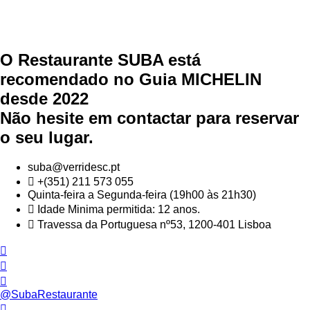
O Restaurante SUBA está
recomendado no Guia MICHELIN
desde 2022
Não hesite em contactar para reservar
o seu lugar.
suba@verridesc.pt
+(351) 211 573 055
Quinta-feira a Segunda-feira (19h00 às 21h30)
Idade Minima permitida: 12 anos.
Travessa da Portuguesa nº53, 1200-401 Lisboa
@SubaRestaurante