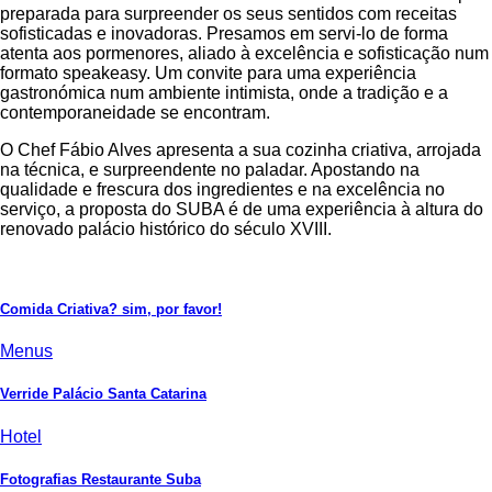
preparada para surpreender os seus sentidos com receitas
sofisticadas e inovadoras. Presamos em servi-lo de forma
atenta aos pormenores, aliado à excelência e sofisticação num
formato speakeasy. Um convite para uma experiência
gastronómica num ambiente intimista, onde a tradição e a
contemporaneidade se encontram.
O Chef Fábio Alves apresenta a sua cozinha criativa, arrojada
na técnica, e surpreendente no paladar. Apostando na
qualidade e frescura dos ingredientes e na excelência no
serviço, a proposta do SUBA é de uma experiência à altura do
renovado palácio histórico do século XVIII.
Comida Criativa? sim, por favor!
Menus
Verride Palácio Santa Catarina
Hotel
Fotografias Restaurante Suba